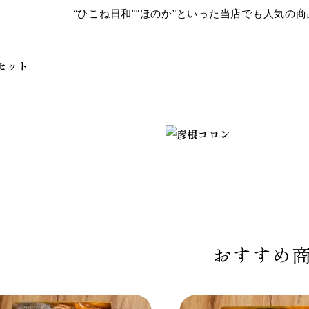
“ひこね日和”“ほのか”といった当店でも人気の
おすすめ