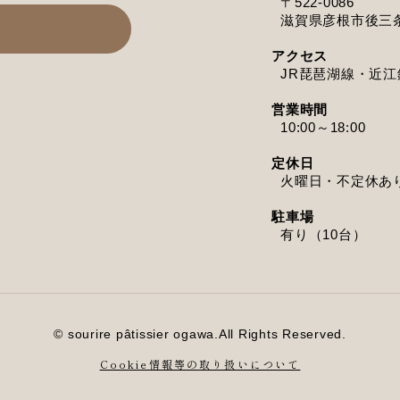
〒522-0086
滋賀県彦根市後三条町
アクセス
JR琵琶湖線・近
営業時間
10:00～18:00
定休日
火曜日・不定休あ
駐車場
有り（10台）
© sourire pâtissier ogawa.All Rights Reserved.
Cookie情報等の取り扱いについて