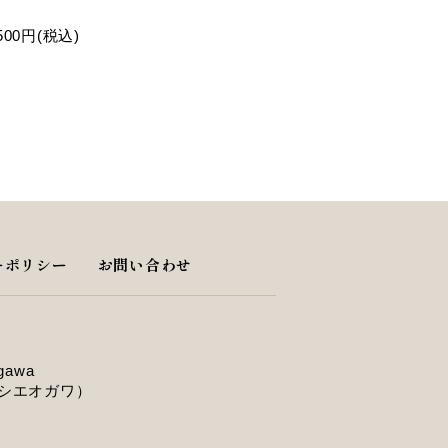
,500円(税込)
ーポリシー
お問い合わせ
ogawa
ィシエオガワ）