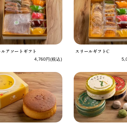
ールアソートギフト
スリールギフトC
4,760円(税込)
5