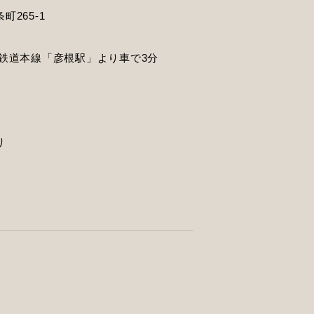
265-1
江鉄道本線「彦根駅」より車で3分
り