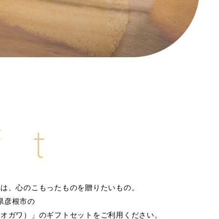
ft
には、心のこもったものを贈りたいもの。
県彦根市の
 パティシエオガワ）」のギフトセットをご利用ください。