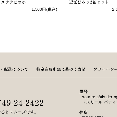
カステラほのか
近江ほろり3缶セット
1,500円(税込)
2
・配送について
特定商取引法に基づく表記
プライバシ
屋号
sourire pâtissier 
749-24-2422
（スリール パテ
けるとスムーズです。
住所